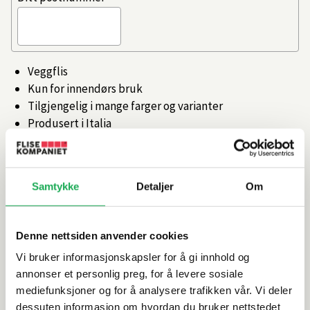
Veggflis
Kun for innendørs bruk
Tilgjengelig i mange farger og varianter
Produsert i Italia
Artikkelnr.
101359013
Samtykke
Detaljer
Om
Produktinformasjon
Denne nettsiden anvender cookies
Spesifikasjoner
Vi bruker informasjonskapsler for å gi innhold og
annonser et personlig preg, for å levere sosiale
Rengjøring og vedlikehold
mediefunksjoner og for å analysere trafikken vår. Vi deler
dessuten informasjon om hvordan du bruker nettstedet