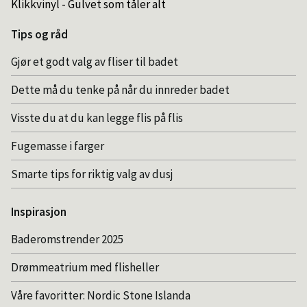
Klikkvinyl - Gulvet som tåler alt
Tips og råd
Gjør et godt valg av fliser til badet
Dette må du tenke på når du innreder badet
Visste du at du kan legge flis på flis
Fugemasse i farger
Smarte tips for riktig valg av dusj
Inspirasjon
Baderomstrender 2025
Drømmeatrium med flisheller
Våre favoritter: Nordic Stone Islanda