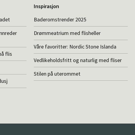
Inspirasjon
badet
Baderomstrender 2025
innreder
Drømmeatrium med flisheller
Våre favoritter: Nordic Stone Islanda
å flis
Vedlikeholdsfritt og naturlig med fliser
Stilen på uterommet
dusj