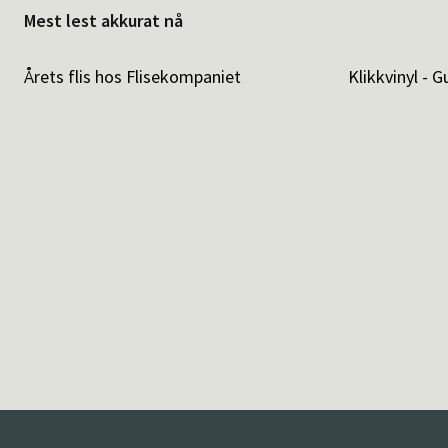
Mest lest akkurat nå
Årets flis hos Flisekompaniet
Klikkvinyl - G