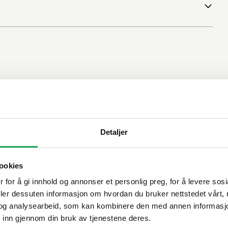
Detaljer
ookies
 for å gi innhold og annonser et personlig preg, for å levere sos
deler dessuten informasjon om hvordan du bruker nettstedet vårt,
og analysearbeid, som kan kombinere den med annen informasjon d
 inn gjennom din bruk av tjenestene deres.