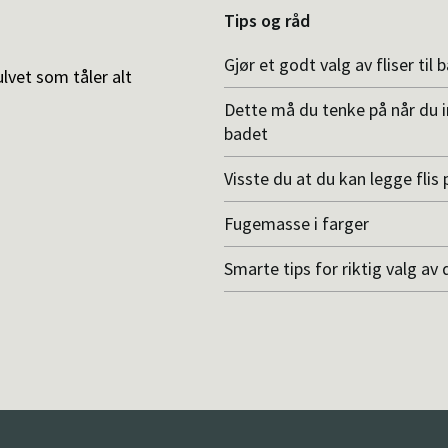
Tips og råd
Gjør et godt valg av fliser til 
ulvet som tåler alt
Dette må du tenke på når du 
badet
Visste du at du kan legge flis p
Fugemasse i farger
Smarte tips for riktig valg av 