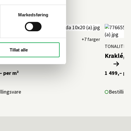
Markedsføring
ITE
+7 farger
TONALITE
ette, Giada 10x20 Flis
Tillat alle
Kraklé, T
–
per m²
1 499,–
per
llingsvare
Bestilling