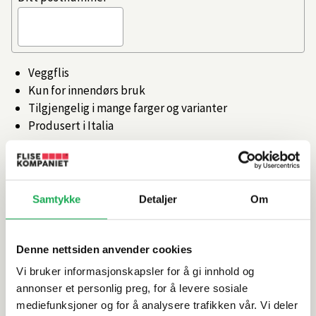
Veggflis
Kun for innendørs bruk
Tilgjengelig i mange farger og varianter
Produsert i Italia
Artikkelnr.
101358730
Samtykke
Detaljer
Om
Produktinformasjon
Spesifikasjoner
Denne nettsiden anvender cookies
Vi bruker informasjonskapsler for å gi innhold og
annonser et personlig preg, for å levere sosiale
Rengjøring og vedlikehold
mediefunksjoner og for å analysere trafikken vår. Vi deler