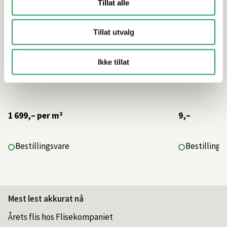
Tillat alle
Tillat utvalg
Ikke tillat
1 699,–
per m²
9,–
Bestillingsvare
Bestillings
Mest lest akkurat nå
Årets flis hos Flisekompaniet