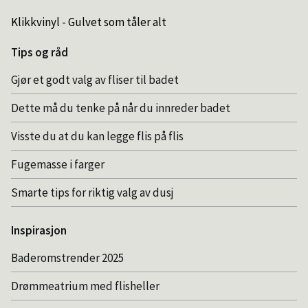
Klikkvinyl - Gulvet som tåler alt
Tips og råd
Gjør et godt valg av fliser til badet
Dette må du tenke på når du innreder badet
Visste du at du kan legge flis på flis
Fugemasse i farger
Smarte tips for riktig valg av dusj
Inspirasjon
Baderomstrender 2025
Drømmeatrium med flisheller