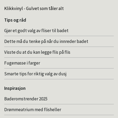
Klikkvinyl - Gulvet som tåler alt
Tips og råd
Gjør et godt valg av fliser til badet
Dette må du tenke på når du innreder badet
Visste du at du kan legge flis på flis
Fugemasse i farger
Smarte tips for riktig valg av dusj
Inspirasjon
Baderomstrender 2025
Drømmeatrium med flisheller