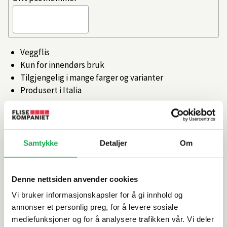
Veggflis
Kun for innendørs bruk
Tilgjengelig i mange farger og varianter
Produsert i Italia
Artikkelnr.
101358868
Samtykke
Detaljer
Om
Produktinformasjon
Spesifikasjoner
Denne nettsiden anvender cookies
Vi bruker informasjonskapsler for å gi innhold og
annonser et personlig preg, for å levere sosiale
Rengjøring og vedlikehold
mediefunksjoner og for å analysere trafikken vår. Vi deler