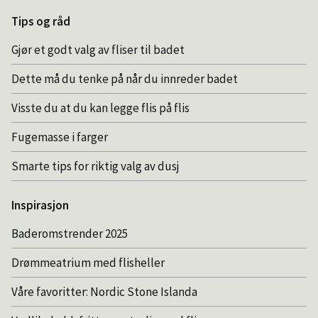
Tips og råd
Gjør et godt valg av fliser til badet
Dette må du tenke på når du innreder badet
Visste du at du kan legge flis på flis
Fugemasse i farger
Smarte tips for riktig valg av dusj
Inspirasjon
Baderomstrender 2025
Drømmeatrium med flisheller
Våre favoritter: Nordic Stone Islanda