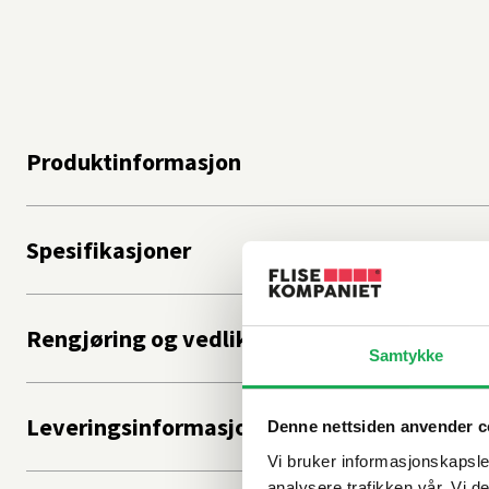
Produktinformasjon
Spesifikasjoner
Rengjøring og vedlikehold
Samtykke
Leveringsinformasjon
Denne nettsiden anvender c
Vi bruker informasjonskapsler
analysere trafikken vår. Vi 