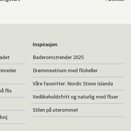
Inspirasjon
badet
Baderomstrender 2025
innreder
Drømmeatrium med flisheller
Våre favoritter: Nordic Stone Islanda
å flis
Vedlikeholdsfritt og naturlig med fliser
Stilen på uterommet
dusj