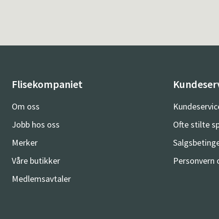
Flisekompaniet
Kundeser
Om oss
Kundeservic
Jobb hos oss
Ofte stilte 
Merker
Salgsbetinge
Våre butikker
Personvern 
Medlemsavtaler