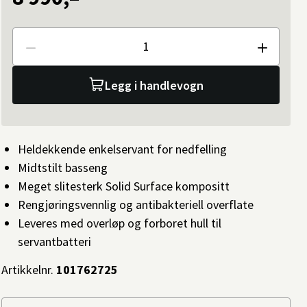
Antall
Legg i handlevogn
Heldekkende enkelservant for nedfelling
Midtstilt basseng
Meget slitesterk Solid Surface kompositt
Rengjøringsvennlig og antibakteriell overflate
Leveres med overløp og forboret hull til
servantbatteri
Artikkelnr.
101762725