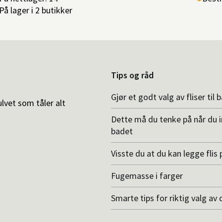
På lager i 2 butikker
Tips og råd
Gjør et godt valg av fliser til 
ulvet som tåler alt
Dette må du tenke på når du 
badet
Visste du at du kan legge flis p
Fugemasse i farger
Smarte tips for riktig valg av 