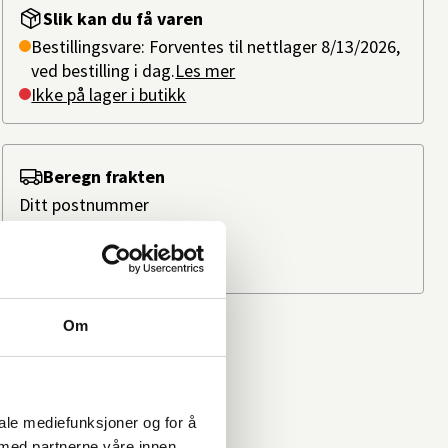
Slik kan du få varen
Bestillingsvare: Forventes til nettlager 8/13/2026,
ved bestilling i dag.
Les mer
Ikke på lager i butikk
Beregn frakten
Ditt postnummer
Om
iale mediefunksjoner og for å
 med partnerne våre innen