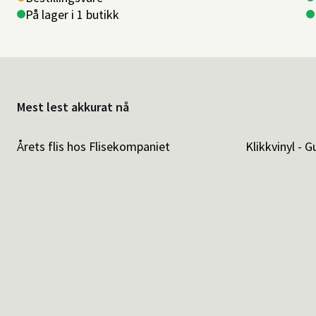
På lager i 1 butikk
Mest lest akkurat nå
Årets flis hos Flisekompaniet
Klikkvinyl - G