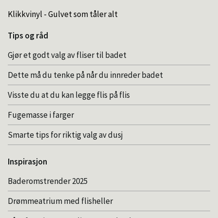
Klikkvinyl - Gulvet som tåler alt
Tips og råd
Gjør et godt valg av fliser til badet
Dette må du tenke på når du innreder badet
Visste du at du kan legge flis på flis
Fugemasse i farger
Smarte tips for riktig valg av dusj
Inspirasjon
Baderomstrender 2025
Drømmeatrium med flisheller