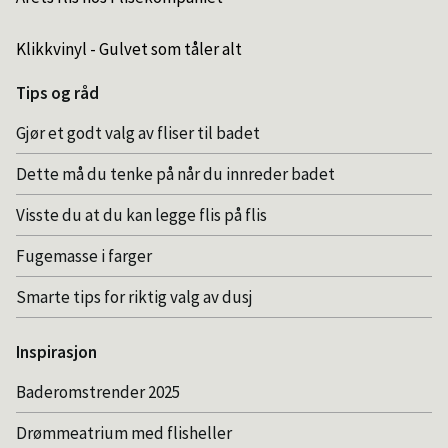
Klikkvinyl - Gulvet som tåler alt
Tips og råd
Gjør et godt valg av fliser til badet
Dette må du tenke på når du innreder badet
Visste du at du kan legge flis på flis
Fugemasse i farger
Smarte tips for riktig valg av dusj
Inspirasjon
Baderomstrender 2025
Drømmeatrium med flisheller