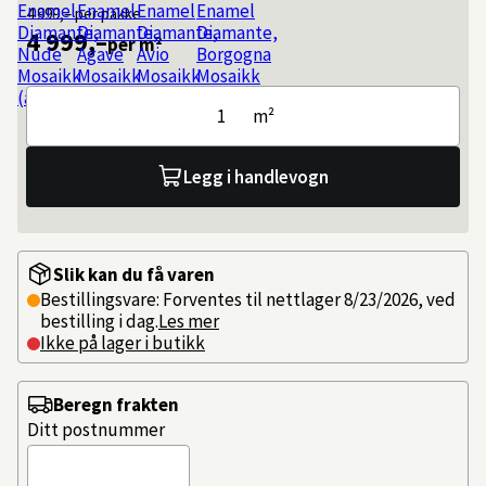
4 999,–
per pakke
4 999,–
per m²
m²
Legg i handlevogn
Slik kan du få varen
Bestillingsvare: Forventes til nettlager 8/23/2026, ved
bestilling i dag.
Les mer
Ikke på lager i butikk
Beregn frakten
Ditt postnummer