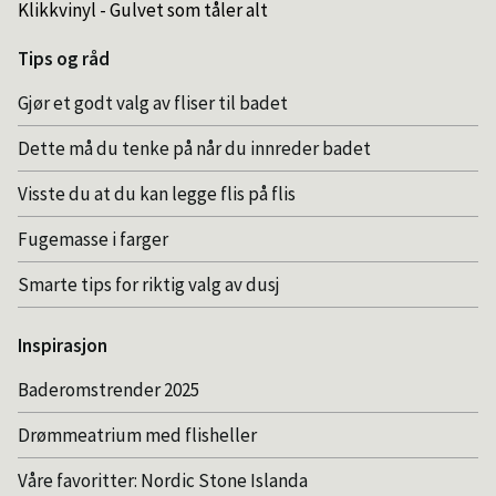
Klikkvinyl - Gulvet som tåler alt
Tips og råd
Gjør et godt valg av fliser til badet
Dette må du tenke på når du innreder badet
Visste du at du kan legge flis på flis
Fugemasse i farger
Smarte tips for riktig valg av dusj
Inspirasjon
Baderomstrender 2025
Drømmeatrium med flisheller
Våre favoritter: Nordic Stone Islanda