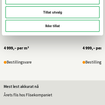
Tillat utvalg
Ikke tillat
4 999,–
per m²
4 999,–
per 
Bestillingsvare
Bestillings
Mest lest akkurat nå
Årets flis hos Flisekompaniet