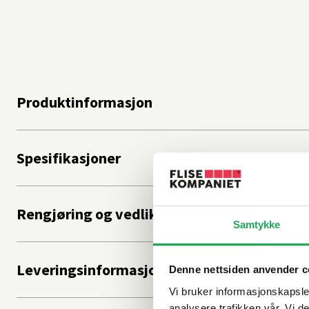
Produktinformasjon
Spesifikasjoner
Rengjøring og vedlikehold
Samtykke
Leveringsinformasjon
Denne nettsiden anvender c
Vi bruker informasjonskapsler
analysere trafikken vår. Vi 