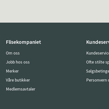
Flisekompaniet
Kundeser
Om oss
Kundeservic
Jobb hos oss
Ofte stilte 
Merker
Salgsbetinge
Våre butikker
Personvern 
Medlemsavtaler