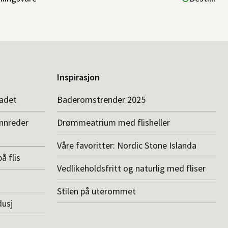
Inspirasjon
badet
Baderomstrender 2025
innreder
Drømmeatrium med flisheller
Våre favoritter: Nordic Stone Islanda
å flis
Vedlikeholdsfritt og naturlig med fliser
Stilen på uterommet
dusj