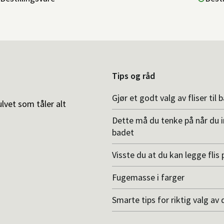
Tips og råd
Gjør et godt valg av fliser til 
ulvet som tåler alt
Dette må du tenke på når du 
badet
Visste du at du kan legge flis p
Fugemasse i farger
Smarte tips for riktig valg av 