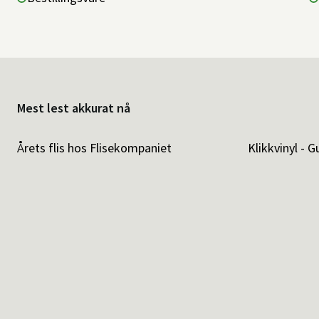
Mest lest akkurat nå
Årets flis hos Flisekompaniet
Klikkvinyl - G