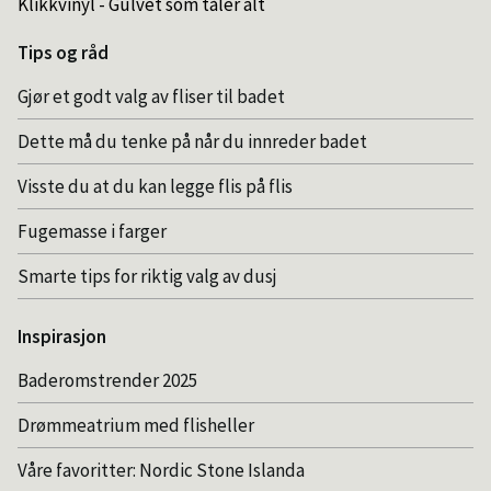
Klikkvinyl - Gulvet som tåler alt
Tips og råd
Gjør et godt valg av fliser til badet
Dette må du tenke på når du innreder badet
Visste du at du kan legge flis på flis
Fugemasse i farger
Smarte tips for riktig valg av dusj
Inspirasjon
Baderomstrender 2025
Drømmeatrium med flisheller
Våre favoritter: Nordic Stone Islanda