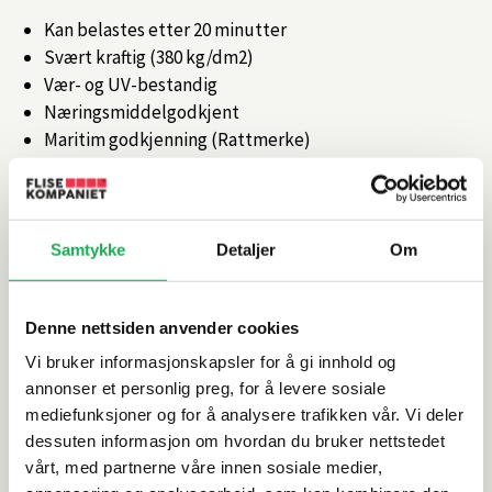
Kan belastes etter 20 minutter
Svært kraftig (380 kg/dm2)
Vær- og UV-bestandig
Næringsmiddelgodkjent
Maritim godkjenning (Rattmerke)
Artikkelnr.
101455839
Samtykke
Detaljer
Om
Produktinformasjon
Denne nettsiden anvender cookies
Spesifikasjoner
Vi bruker informasjonskapsler for å gi innhold og
annonser et personlig preg, for å levere sosiale
Leveringsinformasjon
mediefunksjoner og for å analysere trafikken vår. Vi deler
dessuten informasjon om hvordan du bruker nettstedet
Dokumentasjon
vårt, med partnerne våre innen sosiale medier,