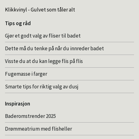
Klikkvinyl - Gulvet som tåler alt
Tips og råd
Gjør et godt valg av fliser til badet
Dette må du tenke på når du innreder badet
Visste du at du kan legge flis på flis
Fugemasse i farger
Smarte tips for riktig valg av dusj
Inspirasjon
Baderomstrender 2025
Drømmeatrium med flisheller