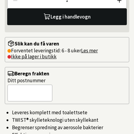
Antall
Legg i handlevogn
Slik kan du få varen
Forventet leveringstid: 6 - 8 uker
Les mer
Ikke på lager i butikk
Beregn frakten
Ditt postnummer
Leveres komplett med toalettsete
TWIST® skylleteknologi uten skyllekant
Begrenser spredning av aerosole bakterier