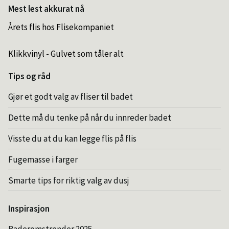
Mest lest akkurat nå
Årets flis hos Flisekompaniet
Klikkvinyl - Gulvet som tåler alt
Tips og råd
Gjør et godt valg av fliser til badet
Dette må du tenke på når du innreder badet
Visste du at du kan legge flis på flis
Fugemasse i farger
Smarte tips for riktig valg av dusj
Inspirasjon