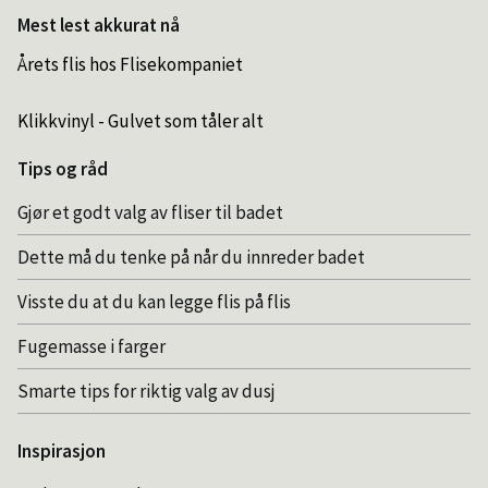
Mest lest akkurat nå
Årets flis hos Flisekompaniet
Klikkvinyl - Gulvet som tåler alt
Tips og råd
Gjør et godt valg av fliser til badet
Dette må du tenke på når du innreder badet
Visste du at du kan legge flis på flis
Fugemasse i farger
Smarte tips for riktig valg av dusj
Inspirasjon