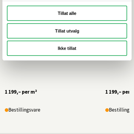
Tillat alle
Tillat utvalg
Ikke tillat
1 199,–
per m²
1 199,–
per 
Bestillingsvare
Bestillings