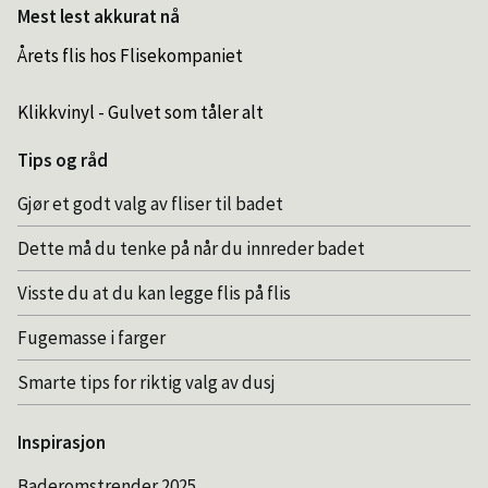
Mest lest akkurat nå
Årets flis hos Flisekompaniet
Klikkvinyl - Gulvet som tåler alt
Tips og råd
Gjør et godt valg av fliser til badet
Dette må du tenke på når du innreder badet
Visste du at du kan legge flis på flis
Fugemasse i farger
Smarte tips for riktig valg av dusj
Inspirasjon
Baderomstrender 2025