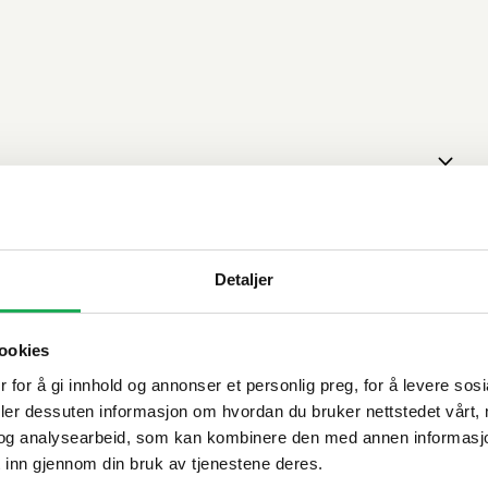
Detaljer
ookies
 for å gi innhold og annonser et personlig preg, for å levere sos
deler dessuten informasjon om hvordan du bruker nettstedet vårt,
og analysearbeid, som kan kombinere den med annen informasjon d
 inn gjennom din bruk av tjenestene deres.