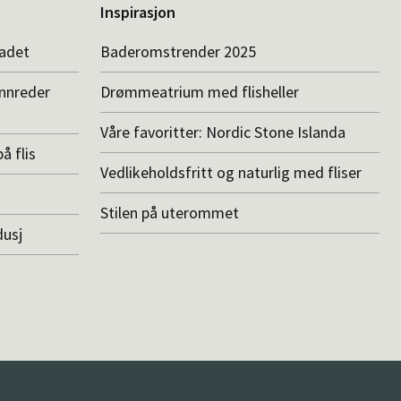
Inspirasjon
badet
Baderomstrender 2025
innreder
Drømmeatrium med flisheller
Våre favoritter: Nordic Stone Islanda
å flis
Vedlikeholdsfritt og naturlig med fliser
Stilen på uterommet
dusj