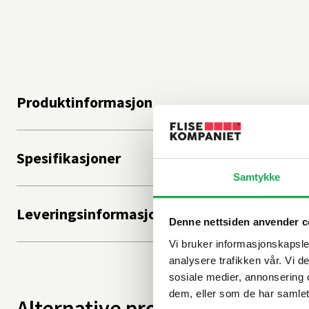
Produktinformasjon
Spesifikasjoner
Samtykke
Leveringsinformasjon
Denne nettsiden anvender c
Vi bruker informasjonskapsler
analysere trafikken vår. Vi 
sosiale medier, annonsering 
dem, eller som de har samlet
Alternative produkter