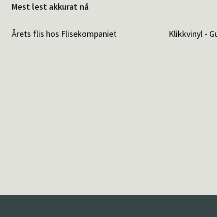
Mest lest akkurat nå
Årets flis hos Flisekompaniet
Klikkvinyl - G