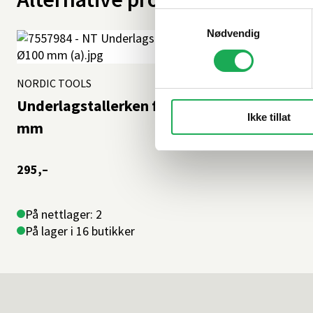
Samtykkevalg
Nødvendig
NORDIC TOOLS
Underlagstallerken for polerpads Ø100
Ikke tillat
mm
295,–
På nettlager: 2
På lager i 16 butikker