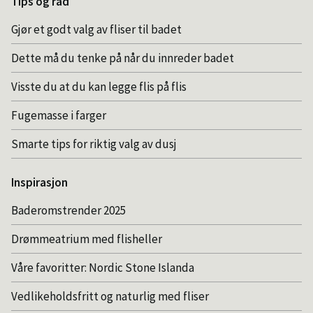
Tips og råd
Gjør et godt valg av fliser til badet
Dette må du tenke på når du innreder badet
Visste du at du kan legge flis på flis
Fugemasse i farger
Smarte tips for riktig valg av dusj
Inspirasjon
Baderomstrender 2025
Drømmeatrium med flisheller
Våre favoritter: Nordic Stone Islanda
Vedlikeholdsfritt og naturlig med fliser