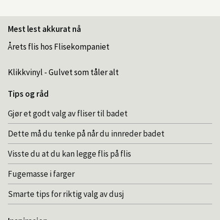
Mest lest akkurat nå
Årets flis hos Flisekompaniet
Klikkvinyl - Gulvet som tåler alt
Tips og råd
Gjør et godt valg av fliser til badet
Dette må du tenke på når du innreder badet
Visste du at du kan legge flis på flis
Fugemasse i farger
Smarte tips for riktig valg av dusj