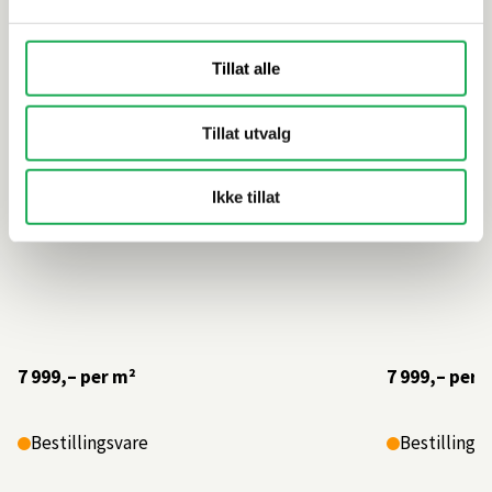
Mosaikkflis
Tillat alle
Tillat utvalg
Ikke tillat
7 999,–
per m²
7 999,–
per 
Bestillingsvare
Bestillings