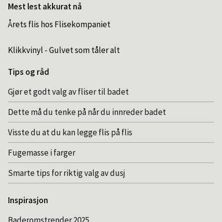
Mest lest akkurat nå
Årets flis hos Flisekompaniet
Klikkvinyl - Gulvet som tåler alt
Tips og råd
Gjør et godt valg av fliser til badet
Dette må du tenke på når du innreder badet
Visste du at du kan legge flis på flis
Fugemasse i farger
Smarte tips for riktig valg av dusj
Inspirasjon
Baderomstrender 2025