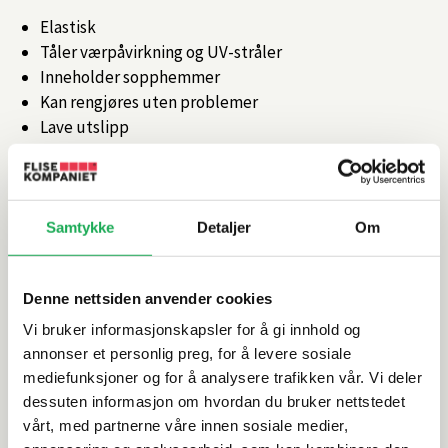
Elastisk
Tåler værpåvirkning og UV-stråler
Inneholder sopphemmer
Kan rengjøres uten problemer
Lave utslipp
Artikkelnr.
101346853
Samtykke
Detaljer
Om
Produktinformasjon
Denne nettsiden anvender cookies
Spesifikasjoner
Vi bruker informasjonskapsler for å gi innhold og
annonser et personlig preg, for å levere sosiale
Leveringsinformasjon
mediefunksjoner og for å analysere trafikken vår. Vi deler
dessuten informasjon om hvordan du bruker nettstedet
Dokumentasjon
vårt, med partnerne våre innen sosiale medier,