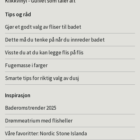
Klikkvinyl - Gulvet som tåler alt
Tips og råd
Gjør et godt valg av fliser til badet
Dette må du tenke på når du innreder badet
Visste du at du kan legge flis på flis
Fugemasse i farger
Smarte tips for riktig valg av dusj
Inspirasjon
Baderomstrender 2025
Drømmeatrium med flisheller
Våre favoritter: Nordic Stone Islanda