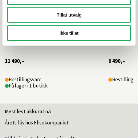
Tillat utvalg
Ikke tillat
11 490,–
9 490,–
Bestillingsvare
Bestillings
På lager i 1 butikk
Mest lest akkurat nå
Årets flis hos Flisekompaniet