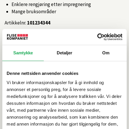
Enklere rengjøring etter impregnering
Mange bruksområder
Artikkelnr.
101234344
Produktinformasjon
Samtykke
Detaljer
Om
Spesifikasjoner
Denne nettsiden anvender cookies
Leveringsinformasjon
Vi bruker informasjonskapsler for å gi innhold og
annonser et personlig preg, for å levere sosiale
Dokumentasjon
mediefunksjoner og for å analysere trafikken vår. Vi deler
dessuten informasjon om hvordan du bruker nettstedet
vårt, med partnerne våre innen sosiale medier,
annonsering og analysearbeid, som kan kombinere den
Alternative produkter
med annen informasjon du har gjort tilgjengelig for dem,