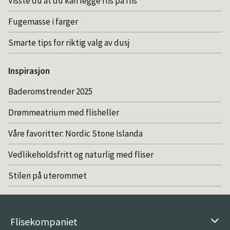
Visste du at du kan legge flis på flis
Fugemasse i farger
Smarte tips for riktig valg av dusj
Inspirasjon
Baderomstrender 2025
Drømmeatrium med flisheller
Våre favoritter: Nordic Stone Islanda
Vedlikeholdsfritt og naturlig med fliser
Stilen på uterommet
Flisekompaniet