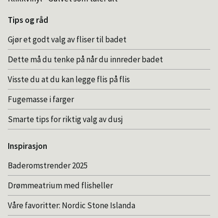
Tips og råd
Gjør et godt valg av fliser til badet
Dette må du tenke på når du innreder badet
Visste du at du kan legge flis på flis
Fugemasse i farger
Smarte tips for riktig valg av dusj
Inspirasjon
Baderomstrender 2025
Drømmeatrium med flisheller
Våre favoritter: Nordic Stone Islanda