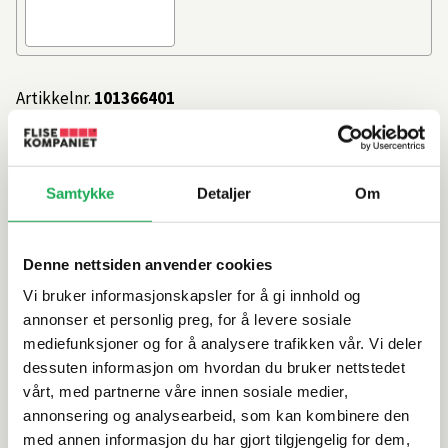
Artikkelnr.
101366401
Produktinformasjon
Samtykke
Detaljer
Om
Spesifikasjoner
Denne nettsiden anvender cookies
Rengjøring og vedlikehold
Vi bruker informasjonskapsler for å gi innhold og
annonser et personlig preg, for å levere sosiale
mediefunksjoner og for å analysere trafikken vår. Vi deler
Leveringsinformasjon
dessuten informasjon om hvordan du bruker nettstedet
vårt, med partnerne våre innen sosiale medier,
annonsering og analysearbeid, som kan kombinere den
med annen informasjon du har gjort tilgjengelig for dem,
Alternative produkter