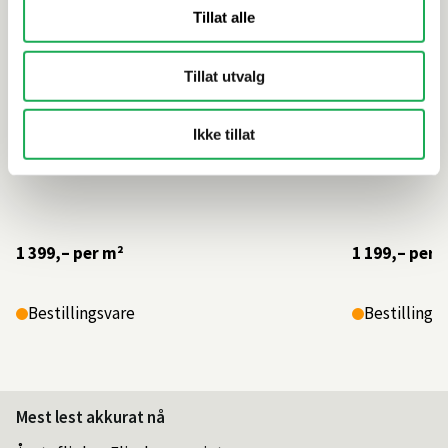
Tillat alle
Tillat utvalg
Ikke tillat
1 399,–
per m²
1 199,–
per 
Bestillingsvare
Bestillings
Mest lest akkurat nå