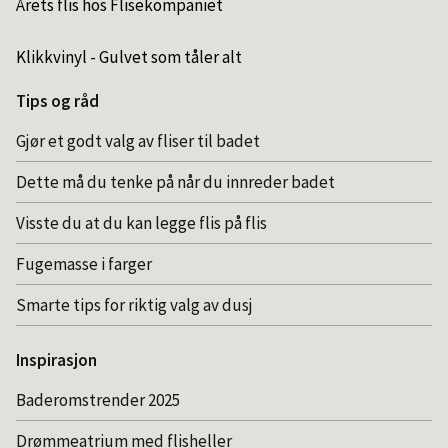
Årets flis hos Flisekompaniet
Klikkvinyl - Gulvet som tåler alt
Tips og råd
Gjør et godt valg av fliser til badet
Dette må du tenke på når du innreder badet
Visste du at du kan legge flis på flis
Fugemasse i farger
Smarte tips for riktig valg av dusj
Inspirasjon
Baderomstrender 2025
Drømmeatrium med flisheller