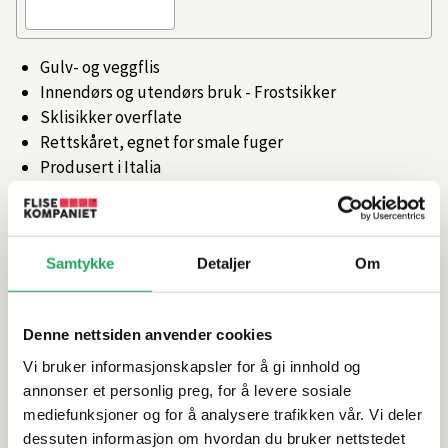
Gulv- og veggflis
Innendørs og utendørs bruk - Frostsikker
Sklisikker overflate
Rettskåret, egnet for smale fuger
Produsert i Italia
Artikkelnr.
101652237
Samtykke
Detaljer
Om
Produktinformasjon
Denne nettsiden anvender cookies
Spesifikasjoner
Vi bruker informasjonskapsler for å gi innhold og
annonser et personlig preg, for å levere sosiale
Rengjøring og vedlikehold
mediefunksjoner og for å analysere trafikken vår. Vi deler
dessuten informasjon om hvordan du bruker nettstedet