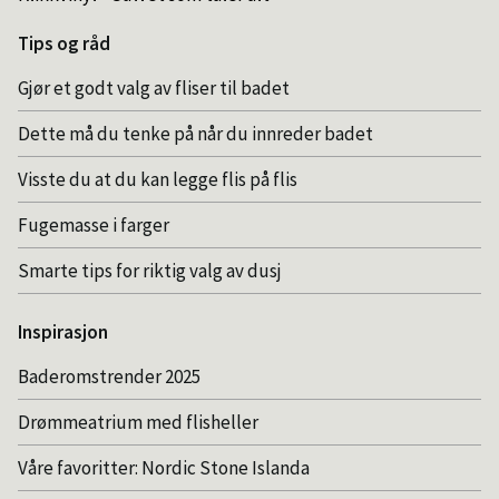
Tips og råd
Gjør et godt valg av fliser til badet
Dette må du tenke på når du innreder badet
Visste du at du kan legge flis på flis
Fugemasse i farger
Smarte tips for riktig valg av dusj
Inspirasjon
Baderomstrender 2025
Drømmeatrium med flisheller
Våre favoritter: Nordic Stone Islanda