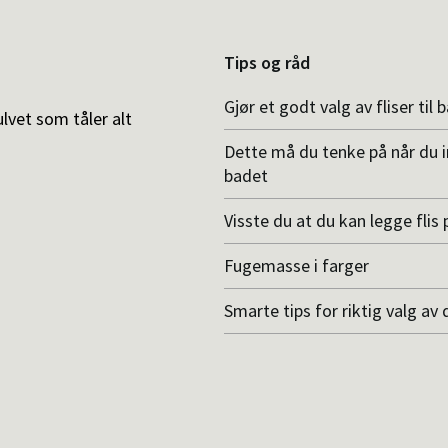
Tips og råd
Gjør et godt valg av fliser til 
ulvet som tåler alt
Dette må du tenke på når du 
badet
Visste du at du kan legge flis p
Fugemasse i farger
Smarte tips for riktig valg av 