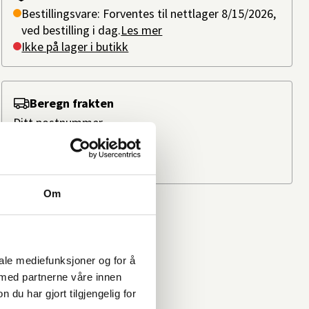
Bestillingsvare: Forventes til nettlager 8/15/2026,
ved bestilling i dag.
Les mer
Ikke på lager i butikk
Beregn frakten
Ditt postnummer
Om
iale mediefunksjoner og for å
 med partnerne våre innen
u har gjort tilgjengelig for