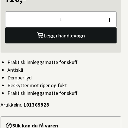
Antall
Legg i handlevogn
Praktisk innleggsmatte for skuff
Antiskli
Demper lyd
Beskytter mot riper og fukt
Praktisk innleggsmatte for skuff
Artikkelnr.
101369928
Slik kan du få varen