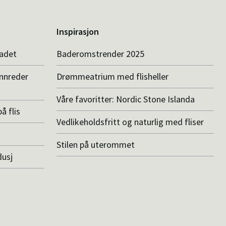
Inspirasjon
badet
Baderomstrender 2025
innreder
Drømmeatrium med flisheller
Våre favoritter: Nordic Stone Islanda
å flis
Vedlikeholdsfritt og naturlig med fliser
Stilen på uterommet
dusj