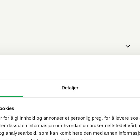
Detaljer
ookies
 for å gi innhold og annonser et personlig preg, for å levere sos
deler dessuten informasjon om hvordan du bruker nettstedet vårt,
og analysearbeid, som kan kombinere den med annen informasjon d