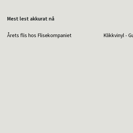
Mest lest akkurat nå
Årets flis hos Flisekompaniet
Klikkvinyl - G