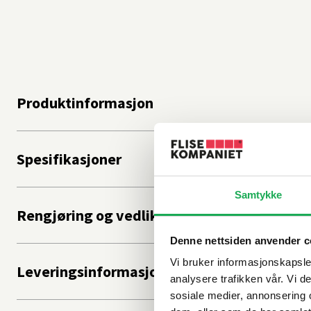
Produktinformasjon
Spesifikasjoner
Samtykke
Rengjøring og vedlikehold
Denne nettsiden anvender c
Vi bruker informasjonskapsler
Leveringsinformasjon
analysere trafikken vår. Vi 
sosiale medier, annonsering 