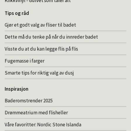
Klikkvinyl - Gulvet som tåler alt
Tips og råd
Gjør et godt valg av fliser til badet
Dette må du tenke på når du innreder badet
Visste du at du kan legge flis på flis
Fugemasse i farger
Smarte tips for riktig valg av dusj
Inspirasjon
Baderomstrender 2025
Drømmeatrium med flisheller
Våre favoritter: Nordic Stone Islanda