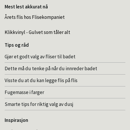
Mest lest akkurat nå
Årets flis hos Flisekompaniet
Klikkvinyl - Gulvet som tåler alt
Tips og råd
Gjør et godt valg av fliser til badet
Dette må du tenke på når du innreder badet
Visste du at du kan legge flis på flis
Fugemasse i farger
Smarte tips for riktig valg av dusj
Inspirasjon