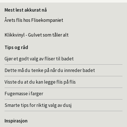
Mest lest akkurat nå
Årets flis hos Flisekompaniet
Klikkvinyl - Gulvet som tåler alt
Tips og råd
Gjør et godt valg av fliser til badet
Dette må du tenke på når du innreder badet
Visste du at du kan legge flis på flis
Fugemasse i farger
Smarte tips for riktig valg av dusj
Inspirasjon