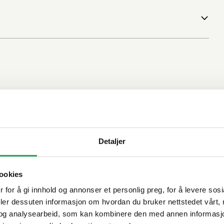
Detaljer
ookies
 for å gi innhold og annonser et personlig preg, for å levere sos
deler dessuten informasjon om hvordan du bruker nettstedet vårt,
og analysearbeid, som kan kombinere den med annen informasjon d