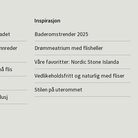
Inspirasjon
badet
Baderomstrender 2025
innreder
Drømmeatrium med flisheller
Våre favoritter: Nordic Stone Islanda
å flis
Vedlikeholdsfritt og naturlig med fliser
Stilen på uterommet
dusj