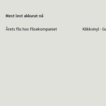
Mest lest akkurat nå
Årets flis hos Flisekompaniet
Klikkvinyl - G