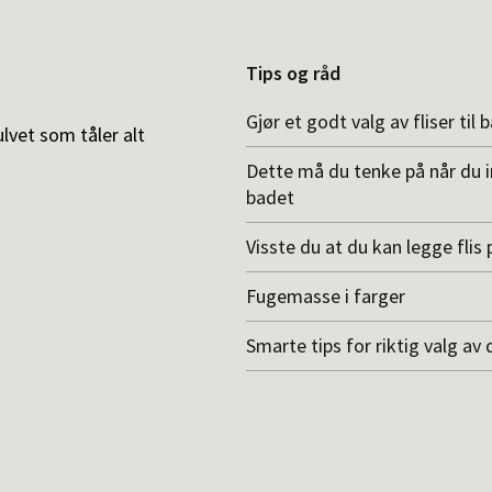
Tips og råd
Gjør et godt valg av fliser til 
ulvet som tåler alt
Dette må du tenke på når du 
badet
Visste du at du kan legge flis p
Fugemasse i farger
Smarte tips for riktig valg av 