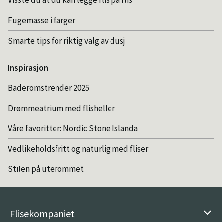
Visste du at du kan legge flis på flis
Fugemasse i farger
Smarte tips for riktig valg av dusj
Inspirasjon
Baderomstrender 2025
Drømmeatrium med flisheller
Våre favoritter: Nordic Stone Islanda
Vedlikeholdsfritt og naturlig med fliser
Stilen på uterommet
Flisekompaniet