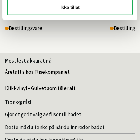
Ikke tillat
990,–
990,–
Bestillingsvare
Bestillings
Mest lest akkurat nå
Årets flis hos Flisekompaniet
Klikkvinyl - Gulvet som tåler alt
Tips og råd
Gjør et godt valg av fliser til badet
Dette må du tenke på når du innreder badet