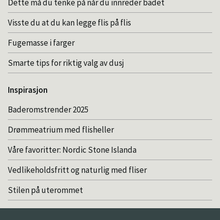
Dette må du tenke på når du innreder badet
Visste du at du kan legge flis på flis
Fugemasse i farger
Smarte tips for riktig valg av dusj
Inspirasjon
Baderomstrender 2025
Drømmeatrium med flisheller
Våre favoritter: Nordic Stone Islanda
Vedlikeholdsfritt og naturlig med fliser
Stilen på uterommet