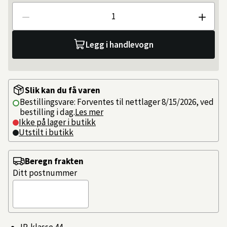
Antall
Legg i handlevogn
Slik kan du få varen
Bestillingsvare: Forventes til nettlager 8/15/2026, ved
bestilling i dag.
Les mer
Ikke på lager i butikk
Utstilt i butikk
Beregn frakten
Ditt postnummer