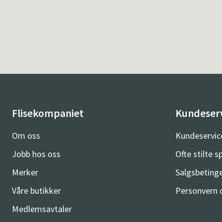
Flisekompaniet
Kundeser
Om oss
Kundeservic
Jobb hos oss
Ofte stilte 
Merker
Salgsbetinge
Våre butikker
Personvern 
Medlemsavtaler