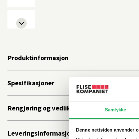
Produktinformasjon
Spesifikasjoner
Rengjøring og vedlikehold
Samtykke
Denne nettsiden anvender c
Leveringsinformasjon