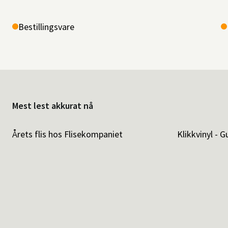
Bestillingsvare
Mest lest akkurat nå
Årets flis hos Flisekompaniet
Klikkvinyl - G