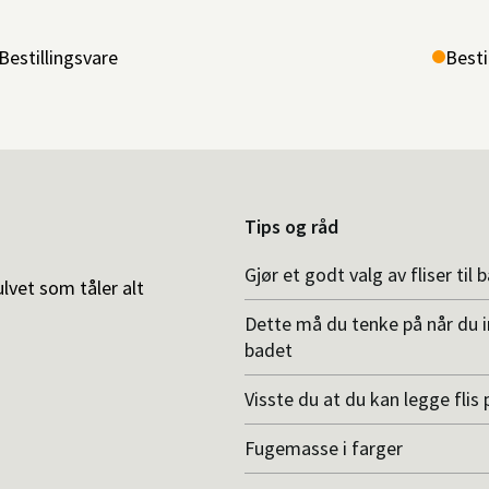
Bestillingsvare
Besti
Tips og råd
Gjør et godt valg av fliser til 
ulvet som tåler alt
Dette må du tenke på når du 
badet
Visste du at du kan legge flis p
Fugemasse i farger