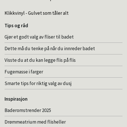
Klikkvinyl - Gulvet som tåler alt
Tips og råd
Gjør et godt valg av fliser til badet
Dette må du tenke på når du innreder badet
Visste du at du kan legge flis på flis
Fugemasse i farger
Smarte tips for riktig valg av dusj
Inspirasjon
Baderomstrender 2025
Drømmeatrium med flisheller