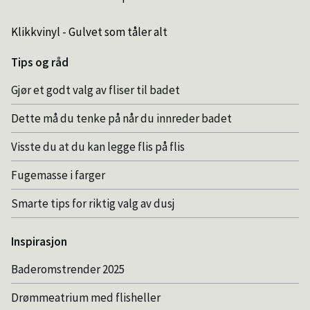
Klikkvinyl - Gulvet som tåler alt
Tips og råd
Gjør et godt valg av fliser til badet
Dette må du tenke på når du innreder badet
Visste du at du kan legge flis på flis
Fugemasse i farger
Smarte tips for riktig valg av dusj
Inspirasjon
Baderomstrender 2025
Drømmeatrium med flisheller