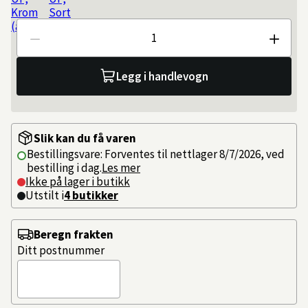
Antall
Legg i handlevogn
Slik kan du få varen
Bestillingsvare: Forventes til nettlager 8/7/2026, ved
bestilling i dag.
Les mer
Ikke på lager i butikk
Utstilt i
4
butikker
Beregn frakten
Ditt postnummer