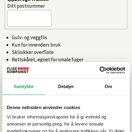
Ditt postnummer
Gulv- og veggflis
Kun for innendørs bruk
Sklisikker overflate
Rettskåret, egnet for smale fuger
Produsert i Italia
Artikkelnr.
101368664
Samtykke
Detaljer
Om
Produktinformasjon
Denne nettsiden anvender cookies
Vi bruker informasjonskapsler for å gi innhold og
Spesifikasjoner
annonser et personlig preg, for å levere sosiale
mediefunksjoner og for å analysere trafikken vår. Vi deler