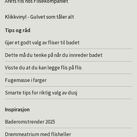
Årets flis hos Flisekompaniet
Klikkvinyl - Gulvet som tåler alt
Tips og råd
Gjør et godt valg av fliser til badet
Dette må du tenke på når du innreder badet
Visste du at du kan legge flis på flis
Fugemasse i farger
Smarte tips for riktig valg av dusj
Inspirasjon
Baderomstrender 2025
Drømmeatrium med flisheller