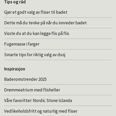
Tips og råd
Gjør et godt valg av fliser til badet
Dette må du tenke på når du innreder badet
Visste du at du kan legge flis på flis
Fugemasse i farger
Smarte tips for riktig valg av dusj
Inspirasjon
Baderomstrender 2025
Drømmeatrium med flisheller
Våre favoritter: Nordic Stone Islanda
Vedlikeholdsfritt og naturlig med fliser