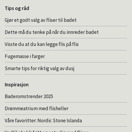
Tips og råd
Gjør et godt valg av fliser til badet
Dette må du tenke på når du innreder badet
Visste du at du kan legge flis på flis
Fugemasse i farger
Smarte tips for riktig valg av dusj
Inspirasjon
Baderomstrender 2025
Drømmeatrium med flisheller
Våre favoritter: Nordic Stone Islanda