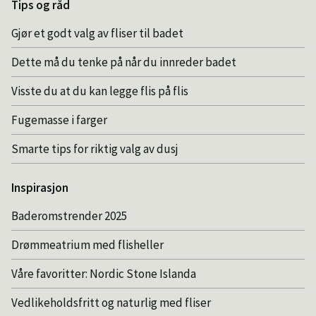
Tips og råd
Gjør et godt valg av fliser til badet
Dette må du tenke på når du innreder badet
Visste du at du kan legge flis på flis
Fugemasse i farger
Smarte tips for riktig valg av dusj
Inspirasjon
Baderomstrender 2025
Drømmeatrium med flisheller
Våre favoritter: Nordic Stone Islanda
Vedlikeholdsfritt og naturlig med fliser