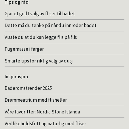
Tips og råd
Gjør et godt valg av fliser til badet
Dette må du tenke på når du innreder badet
Visste du at du kan legge flis på flis
Fugemasse i farger
Smarte tips for riktig valg av dusj
Inspirasjon
Baderomstrender 2025
Drømmeatrium med flisheller
Våre favoritter: Nordic Stone Islanda
Vedlikeholdsfritt og naturlig med fliser