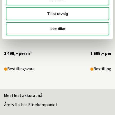
Tillat utvalg
Ikke tillat
1 499,–
per m²
1 699,–
per 
Bestillingsvare
Bestillings
Mest lest akkurat nå
Årets flis hos Flisekompaniet