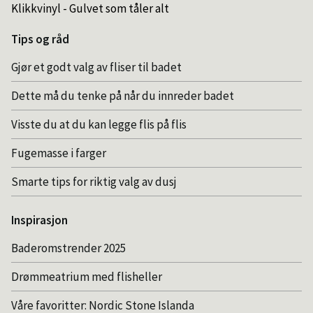
Klikkvinyl - Gulvet som tåler alt
Tips og råd
Gjør et godt valg av fliser til badet
Dette må du tenke på når du innreder badet
Visste du at du kan legge flis på flis
Fugemasse i farger
Smarte tips for riktig valg av dusj
Inspirasjon
Baderomstrender 2025
Drømmeatrium med flisheller
Våre favoritter: Nordic Stone Islanda