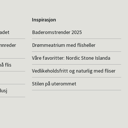
Inspirasjon
badet
Baderomstrender 2025
innreder
Drømmeatrium med flisheller
Våre favoritter: Nordic Stone Islanda
å flis
Vedlikeholdsfritt og naturlig med fliser
Stilen på uterommet
dusj