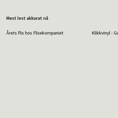
Mest lest akkurat nå
Årets flis hos Flisekompaniet
Klikkvinyl - G