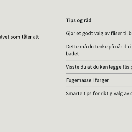
Tips og råd
Gjør et godt valg av fliser til 
ulvet som tåler alt
Dette må du tenke på når du 
badet
Visste du at du kan legge flis p
Fugemasse i farger
Smarte tips for riktig valg av 