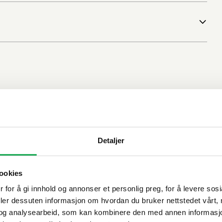
Detaljer
ookies
 for å gi innhold og annonser et personlig preg, for å levere sos
deler dessuten informasjon om hvordan du bruker nettstedet vårt,
og analysearbeid, som kan kombinere den med annen informasjon d