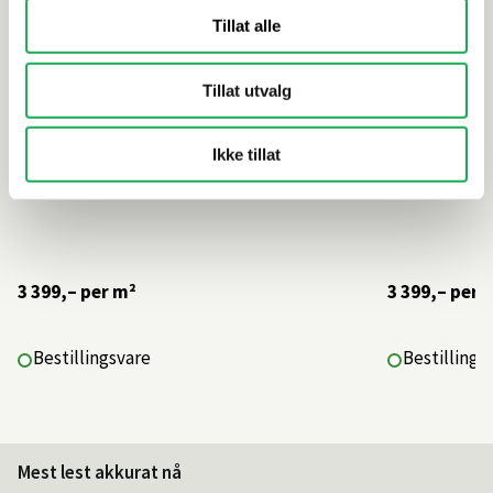
Tillat alle
Tillat utvalg
Ikke tillat
3 399,–
per m²
3 399,–
per 
Bestillingsvare
Bestillings
Mest lest akkurat nå