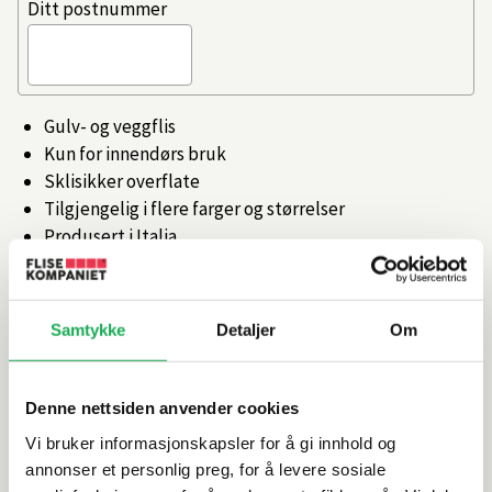
Ditt postnummer
Gulv- og veggflis
Kun for innendørs bruk
Sklisikker overflate
Tilgjengelig i flere farger og størrelser
Produsert i Italia
Artikkelnr.
101472877
Samtykke
Detaljer
Om
Produktinformasjon
Denne nettsiden anvender cookies
Spesifikasjoner
Vi bruker informasjonskapsler for å gi innhold og
annonser et personlig preg, for å levere sosiale