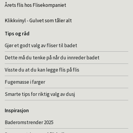
Årets flis hos Flisekompaniet
Klikkvinyl - Gulvet som tåler alt
Tips og råd
Gjør et godt valg av fliser til badet
Dette må du tenke på når du innreder badet
Visste du at du kan legge flis på flis
Fugemasse i farger
Smarte tips for riktig valg av dusj
Inspirasjon
Baderomstrender 2025