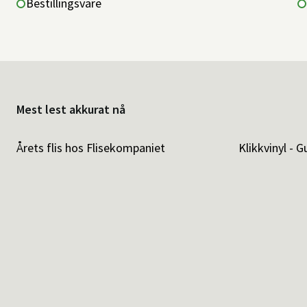
Bestillingsvare
Mest lest akkurat nå
Årets flis hos Flisekompaniet
Klikkvinyl - G