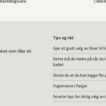
Bestillingsvare
Besti
Tips og råd
Gjør et godt valg av fliser til 
ulvet som tåler alt
Dette må du tenke på når du 
badet
Visste du at du kan legge flis p
Fugemasse i farger
Smarte tips for riktig valg av 