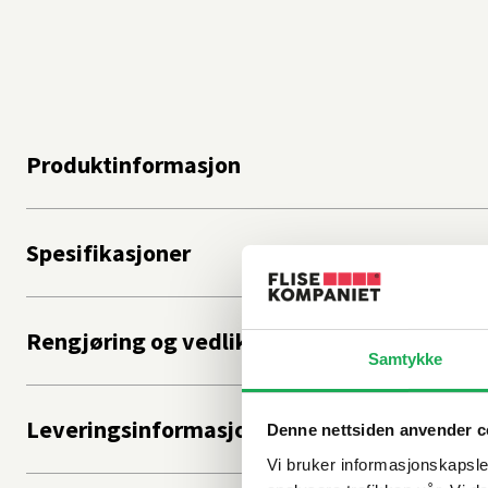
Produktinformasjon
Spesifikasjoner
Rengjøring og vedlikehold
Samtykke
Leveringsinformasjon
Denne nettsiden anvender c
Vi bruker informasjonskapsler