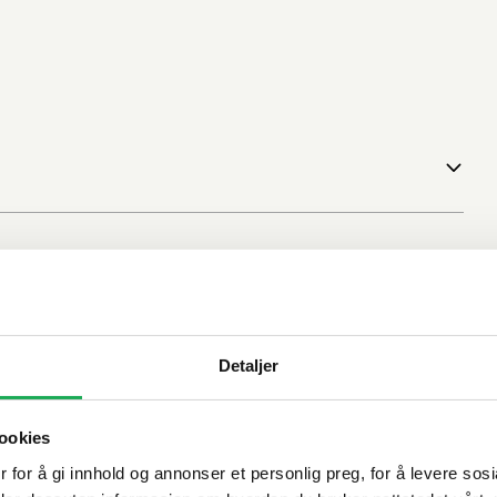
Detaljer
ookies
 for å gi innhold og annonser et personlig preg, for å levere sos