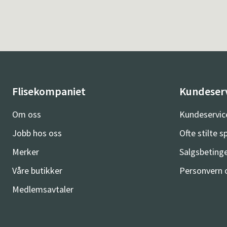
Flisekompaniet
Kundeser
Om oss
Kundeservic
Jobb hos oss
Ofte stilte 
Merker
Salgsbetinge
Våre butikker
Personvern 
Medlemsavtaler