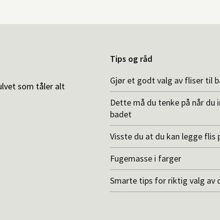
Tips og råd
Gjør et godt valg av fliser til 
ulvet som tåler alt
Dette må du tenke på når du 
badet
Visste du at du kan legge flis p
Fugemasse i farger
Smarte tips for riktig valg av 