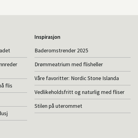
Inspirasjon
badet
Baderomstrender 2025
innreder
Drømmeatrium med flisheller
Våre favoritter: Nordic Stone Islanda
å flis
Vedlikeholdsfritt og naturlig med fliser
Stilen på uterommet
dusj