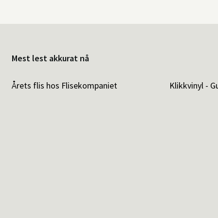
Mest lest akkurat nå
Årets flis hos Flisekompaniet
Klikkvinyl - G