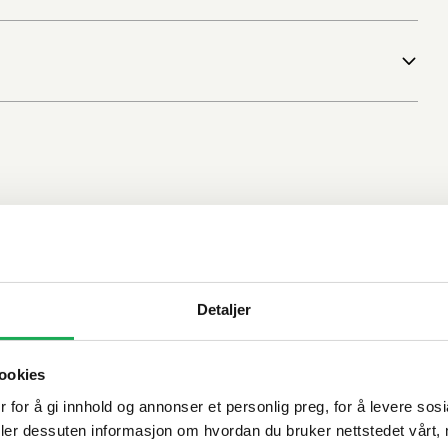
Detaljer
ookies
 for å gi innhold og annonser et personlig preg, for å levere sos
deler dessuten informasjon om hvordan du bruker nettstedet vårt,