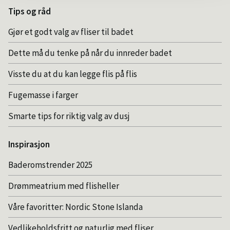
Tips og råd
Gjør et godt valg av fliser til badet
Dette må du tenke på når du innreder badet
Visste du at du kan legge flis på flis
Fugemasse i farger
Smarte tips for riktig valg av dusj
Inspirasjon
Baderomstrender 2025
Drømmeatrium med flisheller
Våre favoritter: Nordic Stone Islanda
Vedlikeholdsfritt og naturlig med fliser